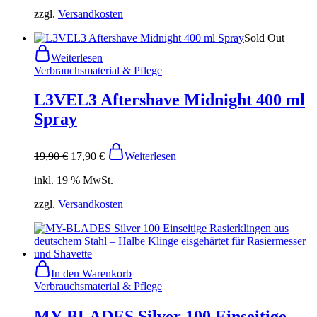
zzgl.
Versandkosten
Sold Out
Weiterlesen
Verbrauchsmaterial & Pflege
L3VEL3 Aftershave Midnight 400 ml
Spray
19,90
€
17,90
€
Weiterlesen
inkl. 19 % MwSt.
zzgl.
Versandkosten
In den Warenkorb
Verbrauchsmaterial & Pflege
MY-BLADES Silver 100 Einseitige