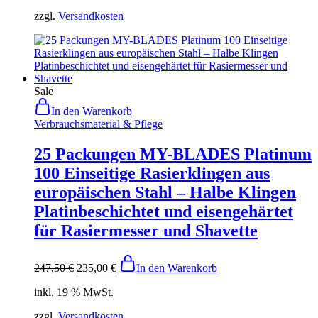
zzgl.
Versandkosten
Sale
In den Warenkorb
Verbrauchsmaterial & Pflege
25 Packungen MY-BLADES Platinum
100 Einseitige Rasierklingen aus
europäischen Stahl – Halbe Klingen
Platinbeschichtet und eisengehärtet
für Rasiermesser und Shavette
247,50
€
235,00
€
In den Warenkorb
inkl. 19 % MwSt.
zzgl.
Versandkosten