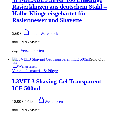
Rasierklingen aus deutschem Stahl –
Halbe Klinge eisgehärtet für
Rasiermesser und Shavette
5,60
€
In den Warenkorb
inkl. 19 % MwSt.
zzgl.
Versandkosten
Sold Out
Weiterlesen
Verbrauchsmaterial & Pflege
L3VEL3 Shaving Gel Transparent
ICE 500ml
18,90
€
14,90
€
Weiterlesen
inkl. 19 % MwSt.