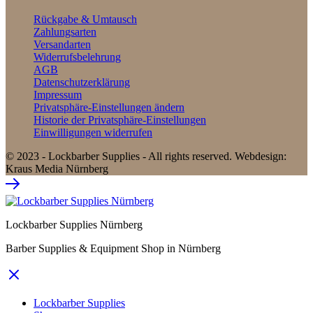
Rückgabe & Umtausch
Zahlungsarten
Versandarten
Widerrufsbelehrung
AGB
Datenschutzerklärung
Impressum
Privatsphäre-Einstellungen ändern
Historie der Privatsphäre-Einstellungen
Einwilligungen widerrufen
© 2023 - Lockbarber Supplies - All rights reserved. Webdesign:
Kraus Media Nürnberg
Lockbarber Supplies Nürnberg
Barber Supplies & Equipment Shop in Nürnberg
Lockbarber Supplies