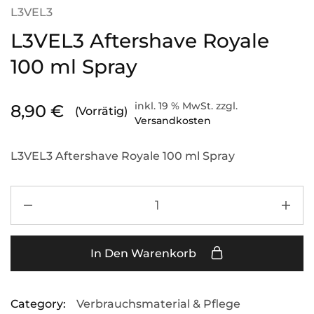
L3VEL3
L3VEL3 Aftershave Royale
100 ml Spray
inkl. 19 % MwSt.
zzgl.
8,90
€
(Vorrätig)
Versandkosten
L3VEL3 Aftershave Royale 100 ml Spray
In Den Warenkorb
Category:
Verbrauchsmaterial & Pflege