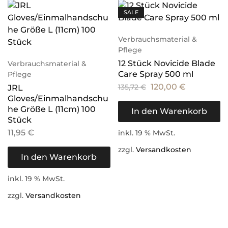
SALE
Verbrauchsmaterial &
Pflege
12 Stück Novicide Blade
Verbrauchsmaterial &
Care Spray 500 ml
Pflege
120,00
€
135,72
€
JRL
Gloves/Einmalhandschu
he Größe L (11cm) 100
In den Warenkorb
Stück
11,95
€
inkl. 19 % MwSt.
zzgl.
Versandkosten
In den Warenkorb
inkl. 19 % MwSt.
zzgl.
Versandkosten